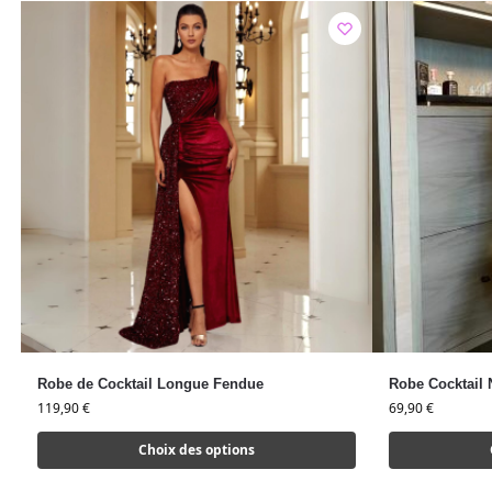
Robe de Cocktail Longue Fendue
Robe Cocktail 
119,90
€
69,90
€
Choix des options