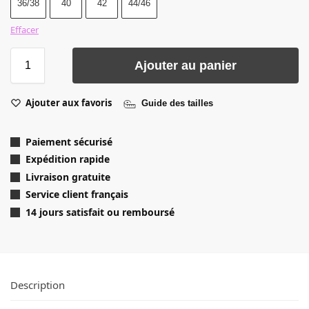
36/38
40
42
44/46
Effacer
Ajouter au panier
Ajouter aux favoris
Guide des tailles
Paiement sécurisé
Expédition rapide
Livraison gratuite
Service client français
14 jours satisfait ou remboursé
Description